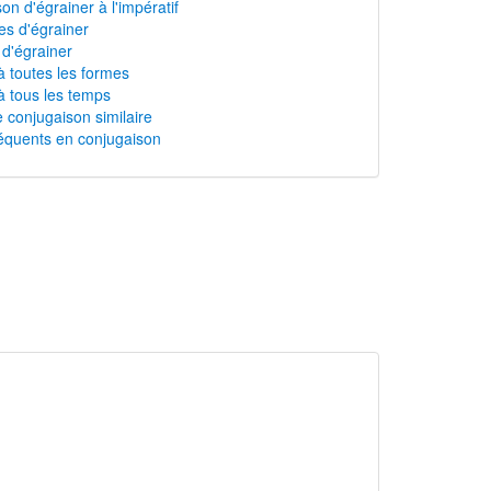
on d'égrainer à l'impératif
s d'égrainer
 d'égrainer
à toutes les formes
à tous les temps
 conjugaison similaire
équents en conjugaison