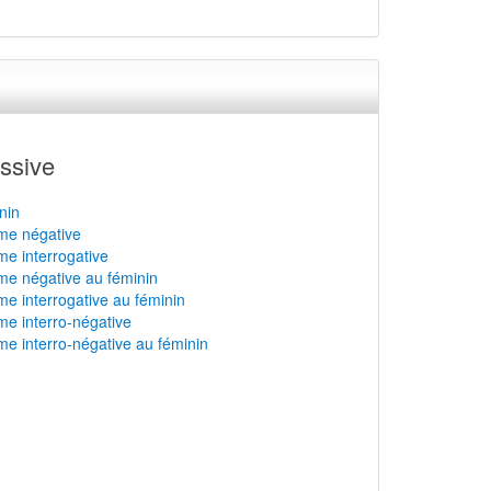
ssive
nin
rme négative
rme interrogative
rme négative au féminin
rme interrogative au féminin
rme interro-négative
rme interro-négative au féminin