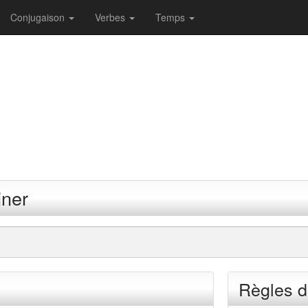
Conjugaison
Verbes
Temps
iner
Règles d