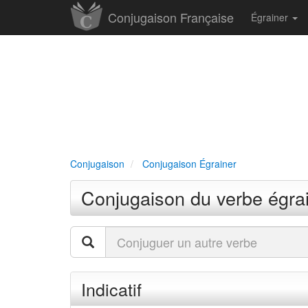
Conjugaison Française
Égrainer
Conjugaison
Conjugaison Égrainer
Conjugaison du verbe égra
Indicatif