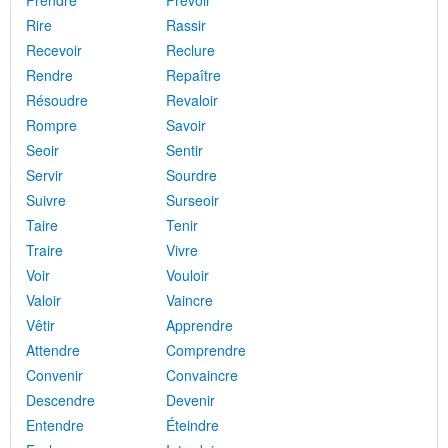
Prendre
Prévoir
Rire
Rassir
Recevoir
Reclure
Rendre
Repaître
Résoudre
Revaloir
Rompre
Savoir
Seoir
Sentir
Servir
Sourdre
Suivre
Surseoir
Taire
Tenir
Traire
Vivre
Voir
Vouloir
Valoir
Vaincre
Vêtir
Apprendre
Attendre
Comprendre
Convenir
Convaincre
Descendre
Devenir
Entendre
Éteindre