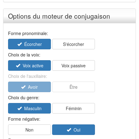
Options du moteur de conjugaison
Forme pronominale:
Écorcher
S'écorcher
Choix de la voix:
Voix active
Voix passive
Choix de l'auxiliaire:
Avoir
Être
Choix du genre:
Masculin
Féminin
Forme négative:
Non
Oui