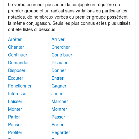
Le verbe écorcher possédant la conjugaison régulière du
premier groupe et un radical sans variations ou particularités
notables, de nombreux verbes du premier groupe possèdent
la même conjugaison. Seuls les plus connus et les plus utilisés
ont été listés ci-dessous :
Arrêter
Arriver
Chanter
Chercher
Continuer
Contribuer
Demander
Discuter
Disposer
Donner
Écouter
Entrer
Fonctionner
Gagner
Intéresser
Jouer
Laisser
Marcher
Monter
Montrer
Parler
Passer
Penser
Porter
Profiter
Regarder