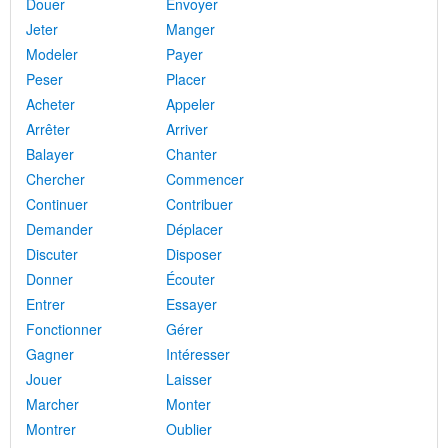
Douer
Envoyer
Jeter
Manger
Modeler
Payer
Peser
Placer
Acheter
Appeler
Arrêter
Arriver
Balayer
Chanter
Chercher
Commencer
Continuer
Contribuer
Demander
Déplacer
Discuter
Disposer
Donner
Écouter
Entrer
Essayer
Fonctionner
Gérer
Gagner
Intéresser
Jouer
Laisser
Marcher
Monter
Montrer
Oublier