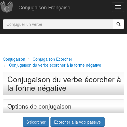
Conjugaison Française
Conjugaison
Conjugaison Écorcher
Conjugaison du verbe écorcher à la forme négative
Conjugaison du verbe écorcher à
la forme négative
Options de conjugaison
S'écorcher
Écorcher à la voix passive