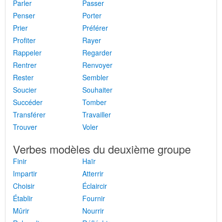
Parler
Passer
Penser
Porter
Prier
Préférer
Profiter
Rayer
Rappeler
Regarder
Rentrer
Renvoyer
Rester
Sembler
Soucier
Souhaiter
Succéder
Tomber
Transférer
Travailler
Trouver
Voler
Verbes modèles du deuxième groupe
Finir
Haïr
Impartir
Atterrir
Choisir
Éclaircir
Établir
Fournir
Mûrir
Nourrir