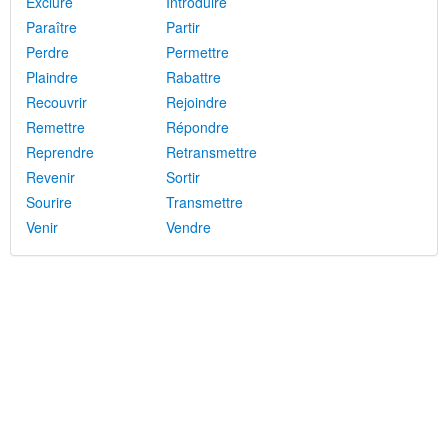
Exclure
Introduire
Paraître
Partir
Perdre
Permettre
Plaindre
Rabattre
Recouvrir
Rejoindre
Remettre
Répondre
Reprendre
Retransmettre
Revenir
Sortir
Sourire
Transmettre
Venir
Vendre