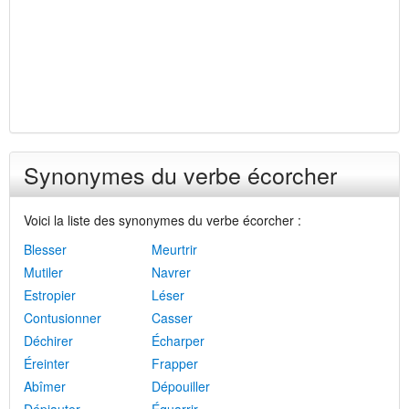
Synonymes du verbe écorcher
Voici la liste des synonymes du verbe écorcher :
Blesser
Meurtrir
Mutiler
Navrer
Estropier
Léser
Contusionner
Casser
Déchirer
Écharper
Éreinter
Frapper
Abîmer
Dépouiller