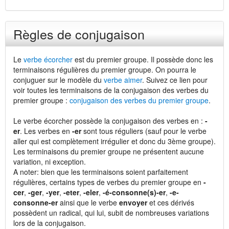
Règles de conjugaison
Le
verbe écorcher
est du premier groupe. Il possède donc les
terminaisons régulières du premier groupe. On pourra le
conjuguer sur le modèle du
verbe aimer
. Suivez ce lien pour
voir toutes les terminaisons de la conjugaison des verbes du
premier groupe :
conjugaison des verbes du premier groupe
.
Le verbe écorcher possède la conjugaison des verbes en :
-
er
. Les verbes en
-er
sont tous réguliers (sauf pour le verbe
aller qui est complètement irrégulier et donc du 3ème groupe).
Les terminaisons du premier groupe ne présentent aucune
variation, ni exception.
A noter: bien que les terminaisons soient parfaitement
régulières, certains types de verbes du premier groupe en
-
cer
,
-ger
,
-yer
,
-eter
,
-eler
,
-é-consonne(s)-er
,
-e-
consonne-er
ainsi que le verbe
envoyer
et ces dérivés
possèdent un radical, qui lui, subit de nombreuses variations
lors de la conjugaison.