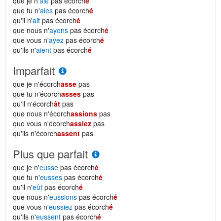
que je n'
aie
pas écorch
é
que tu n'
aies
pas écorch
é
qu'il n'
ait
pas écorch
é
que nous n'
ayons
pas écorch
é
que vous n'
ayez
pas écorch
é
qu'ils n'
aient
pas écorch
é
Imparfait
que je n'écorch
asse
pas
que tu n'écorch
asses
pas
qu'il n'écorch
ât
pas
que nous n'écorch
assions
pas
que vous n'écorch
assiez
pas
qu'ils n'écorch
assent
pas
Plus que parfait
que je n'
eusse
pas écorch
é
que tu n'
eusses
pas écorch
é
qu'il n'
eût
pas écorch
é
que nous n'
eussions
pas écorch
é
que vous n'
eussiez
pas écorch
é
qu'ils n'
eussent
pas écorch
é