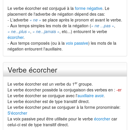
Le verbe écorcher est conjugué à la
forme négative
. Le
placement de l'adverbe de négation dépend des cas:
- L'adverbe
« ne »
se place après le pronom et avant le verbe.
- Aux temps simples les mots de la négation (
« ne ...pas »
,
« ne...plus »
,
« ne...jamais »
, etc...) entourent le verbe
écorcher
.
- Aux temps composés (ou à la
voix passive
) les mots de la
négation entourent l'auxiliaire.
Verbe écorcher
er
Le verbe écorcher est un verbe du 1
groupe.
Le verbe écorcher possède la conjugaison des verbes en :
-er
Le verbe écorcher se conjugue avec l'
auxiliaire avoir
.
Le verbe écorcher est de type transitif direct.
Le verbe écorcher peut se conjuguer à la forme pronominale:
S'écorcher
La voix passive peut être utilisée pour le verbe
écorcher
car
celui-ci est de type transitif direct.