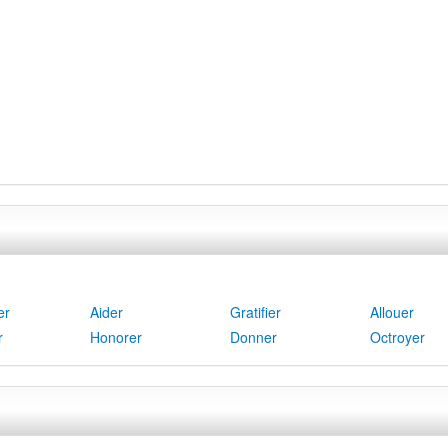
er
Aider
Gratifier
Allouer
r
Honorer
Donner
Octroyer