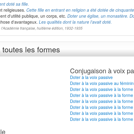
t doté sa fille.
nt religieuses.
Cette fille en entrant en religion a été dotée de cinquante
nt d'utilité publique, un corps, etc.
Doter une église, un monastère. Dot
e chose d'avantageux.
Les qualités dont la nature l'avait doté.
 de l'Académie française, huitième édition, 1932-1935
 toutes les formes
Conjugaison à voix pa
Doter à la voix passive
Doter à la voix passive au féminin
Doter à la voix passive à la forme
Doter à la voix passive à la forme
Doter à la voix passive à la forme
Doter à la voix passive à la forme
Doter à la voix passive à la forme
Doter à la voix passive à la forme
le