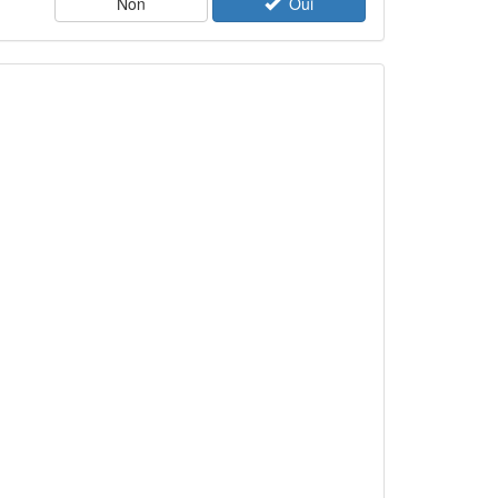
Non
Oui