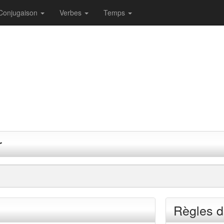
Conjugaison
Verbes
Temps
r
Règles d