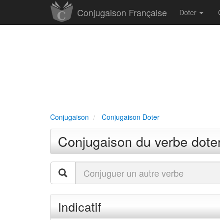
Conjugaison Française
Doter
Conjugaison
Conjugaison Doter
Conjugaison du verbe dote
Indicatif