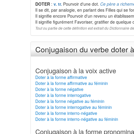
DOTER
:
v. tr.
Pourvoir d'une dot.
Ce père a richemen
Il se dit, par analogie, en parlant des Filles qui se fo
Il signifie encore Pourvoir d'un revenu un établisseme
Il signifie figurément Favoriser, gratifier de quelqu
Tout ou partie de cette définition est extrait du Dictionnaire
Conjugaison du verbe doter à
Conjugaison à la voix active
Doter à la forme affirmative
Doter à la forme affirmative au féminin
Doter à la forme négative
Doter à la forme interrogative
Doter à la forme négative au féminin
Doter à la forme interrogative au féminin
Doter à la forme interro-négative
Doter à la forme interro-négative au féminin
Conjugaison à la forme pronomina