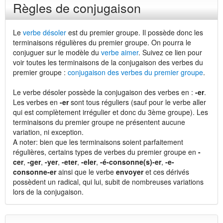
Règles de conjugaison
Le
verbe désoler
est du premier groupe. Il possède donc les
terminaisons régulières du premier groupe. On pourra le
conjuguer sur le modèle du
verbe aimer
. Suivez ce lien pour
voir toutes les terminaisons de la conjugaison des verbes du
premier groupe :
conjugaison des verbes du premier groupe
.
Le verbe désoler possède la conjugaison des verbes en :
-er
.
Les verbes en
-er
sont tous réguliers (sauf pour le verbe aller
qui est complètement irrégulier et donc du 3ème groupe). Les
terminaisons du premier groupe ne présentent aucune
variation, ni exception.
A noter: bien que les terminaisons soient parfaitement
régulières, certains types de verbes du premier groupe en
-
cer
,
-ger
,
-yer
,
-eter
,
-eler
,
-é-consonne(s)-er
,
-e-
consonne-er
ainsi que le verbe
envoyer
et ces dérivés
possèdent un radical, qui lui, subit de nombreuses variations
lors de la conjugaison.