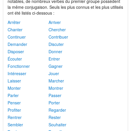
notables, de nombreux verbes du premier groupe possèdent
la même conjugaison. Seuls les plus connus et les plus utilisés
ont été listés ci-dessous :
Arrêter
Arriver
Chanter
Chercher
Continuer
Contribuer
Demander
Discuter
Disposer
Donner
Écouter
Entrer
Fonctionner
Gagner
Intéresser
Jouer
Laisser
Marcher
Monter
Montrer
Parler
Passer
Penser
Porter
Profiter
Regarder
Rentrer
Rester
Sembler
Souhaiter