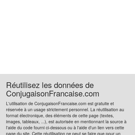
Réutilisez les données de
ConjugaisonFrancaise.com
L'utilisation de ConjugaisonFrancaise.com est gratuite et
réservée à un usage strictement personnel. La réutilisation au
format électronique, des éléments de cette page (textes,
images, tableaux, ...), est autorisée en mentionnant la source à
l'aide du code fourni ci-dessous ou à l'aide d'un lien vers cette
page du site. Cette réutilisation ne peut se faire que pour un