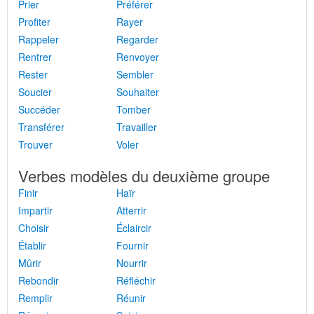
Prier
Préférer
Profiter
Rayer
Rappeler
Regarder
Rentrer
Renvoyer
Rester
Sembler
Soucier
Souhaiter
Succéder
Tomber
Transférer
Travailler
Trouver
Voler
Verbes modèles du deuxième groupe
Finir
Haïr
Impartir
Atterrir
Choisir
Éclaircir
Établir
Fournir
Mûrir
Nourrir
Rebondir
Réfléchir
Remplir
Réunir