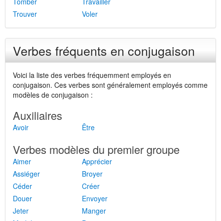
Tomber
Travailler
Trouver
Voler
Verbes fréquents en conjugaison
Voici la liste des verbes fréquemment employés en
conjugaison. Ces verbes sont généralement employés comme
modèles de conjugaison :
Auxiliaires
Avoir
Être
Verbes modèles du premier groupe
Aimer
Apprécier
Assiéger
Broyer
Céder
Créer
Douer
Envoyer
Jeter
Manger