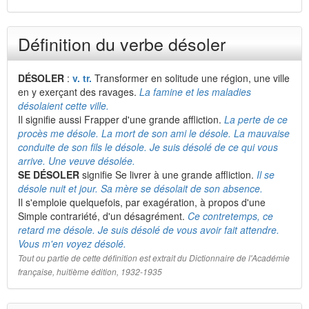
Définition du verbe désoler
DÉSOLER
:
v. tr.
Transformer en solitude une région, une ville
en y exerçant des ravages.
La famine et les maladies
désolaient cette ville.
Il signifie aussi Frapper d'une grande affliction.
La perte de ce
procès me désole. La mort de son ami le désole. La mauvaise
conduite de son fils le désole. Je suis désolé de ce qui vous
arrive. Une veuve désolée.
SE DÉSOLER
signifie Se livrer à une grande affliction.
Il se
désole nuit et jour. Sa mère se désolait de son absence.
Il s'emploie quelquefois, par exagération, à propos d'une
Simple contrariété, d'un désagrément.
Ce contretemps, ce
retard me désole. Je suis désolé de vous avoir fait attendre.
Vous m'en voyez désolé.
Tout ou partie de cette définition est extrait du Dictionnaire de l'Académie
française, huitième édition, 1932-1935