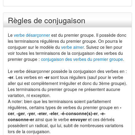
Règles de conjugaison
Le
verbe désarçonner
est du premier groupe. Il possède donc
les terminaisons régulières du premier groupe. On pourra le
conjuguer sur le modèle du
verbe aimer
. Suivez ce lien pour
voir toutes les terminaisons de la conjugaison des verbes du
premier groupe :
conjugaison des verbes du premier groupe
.
Le verbe désarçonner possède la conjugaison des verbes en :
-er
. Les verbes en
-er
sont tous réguliers (sauf pour le verbe
aller qui est complètement irrégulier et donc du 3ème groupe).
Les terminaisons du premier groupe ne présentent aucune
variation, ni exception.
A noter: bien que les terminaisons soient parfaitement
régulières, certains types de verbes du premier groupe en
-
cer
,
-ger
,
-yer
,
-eter
,
-eler
,
-é-consonne(s)-er
,
-e-
consonne-er
ainsi que le verbe
envoyer
et ces dérivés
possèdent un radical, qui lui, subit de nombreuses variations
lors de la conjugaison.