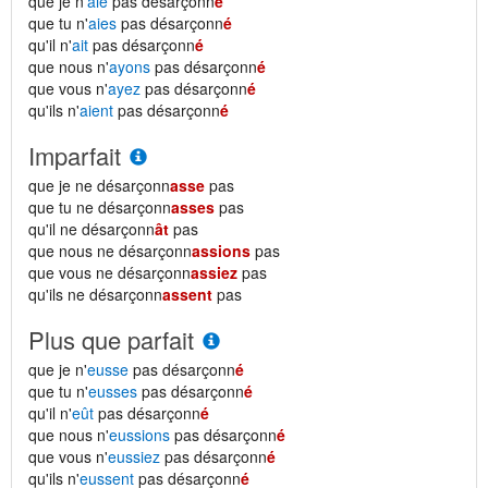
que je n'
aie
pas désarçonn
é
que tu n'
aies
pas désarçonn
é
qu'il n'
ait
pas désarçonn
é
que nous n'
ayons
pas désarçonn
é
que vous n'
ayez
pas désarçonn
é
qu'ils n'
aient
pas désarçonn
é
Imparfait
que je ne désarçonn
asse
pas
que tu ne désarçonn
asses
pas
qu'il ne désarçonn
ât
pas
que nous ne désarçonn
assions
pas
que vous ne désarçonn
assiez
pas
qu'ils ne désarçonn
assent
pas
Plus que parfait
que je n'
eusse
pas désarçonn
é
que tu n'
eusses
pas désarçonn
é
qu'il n'
eût
pas désarçonn
é
que nous n'
eussions
pas désarçonn
é
que vous n'
eussiez
pas désarçonn
é
qu'ils n'
eussent
pas désarçonn
é