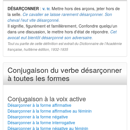
DÉSARÇONNER
:
v. tr.
Mettre hors des arçons, jeter hors de
la selle.
Ce cavalier se laisse rarement désarçonner. Son
cheval l'eut vite désarçonné.
Il signifie, figurément et familièrement, Confondre quelqu'un
dans une discussion, le mettre hors d'état de répondre.
Cet
avocat eut bientôt désarçonné son adversaire.
Tout ou partie de cette définition est extrait du Dictionnaire de l'Académie
française, huitième édition, 1932-1935
Conjugaison du verbe désarçonner
à toutes les formes
Conjugaison à la voix active
Désarçonner à la forme affirmative
Désarçonner à la forme affirmative au féminin
Désarçonner à la forme négative
Désarçonner à la forme interrogative
Désarçonner à la forme négative au féminin