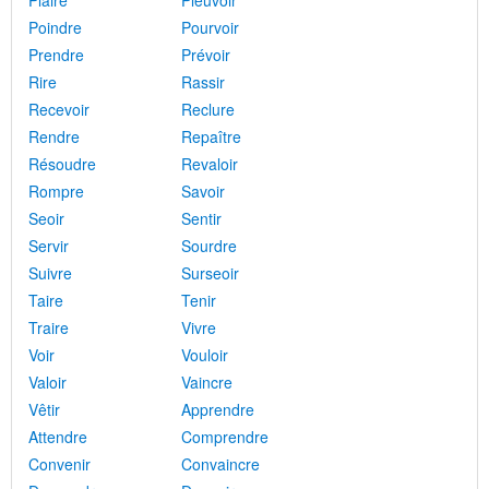
Plaire
Pleuvoir
Poindre
Pourvoir
Prendre
Prévoir
Rire
Rassir
Recevoir
Reclure
Rendre
Repaître
Résoudre
Revaloir
Rompre
Savoir
Seoir
Sentir
Servir
Sourdre
Suivre
Surseoir
Taire
Tenir
Traire
Vivre
Voir
Vouloir
Valoir
Vaincre
Vêtir
Apprendre
Attendre
Comprendre
Convenir
Convaincre