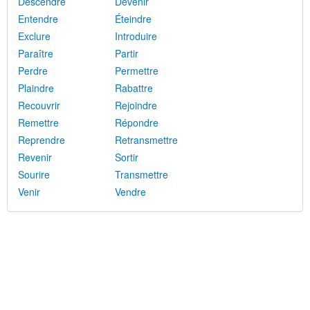
Descendre
Devenir
Entendre
Éteindre
Exclure
Introduire
Paraître
Partir
Perdre
Permettre
Plaindre
Rabattre
Recouvrir
Rejoindre
Remettre
Répondre
Reprendre
Retransmettre
Revenir
Sortir
Sourire
Transmettre
Venir
Vendre