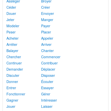
Assiéger
Broyer
Céder
Créer
Douer
Envoyer
Jeter
Manger
Modeler
Payer
Peser
Placer
Acheter
Appeler
Arrêter
Arriver
Balayer
Chanter
Chercher
Commencer
Continuer
Contribuer
Demander
Déplacer
Discuter
Disposer
Donner
Écouter
Entrer
Essayer
Fonctionner
Gérer
Gagner
Intéresser
Jouer
Laisser