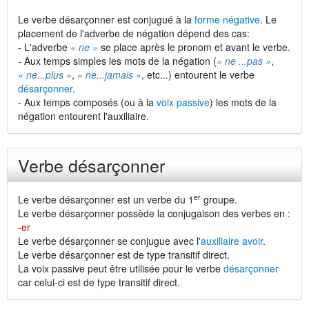
Le verbe désarçonner est conjugué à la
forme négative
. Le
placement de l'adverbe de négation dépend des cas:
- L'adverbe
« ne »
se place après le pronom et avant le verbe.
- Aux temps simples les mots de la négation (
« ne ...pas »
,
« ne...plus »
,
« ne...jamais »
, etc...) entourent le verbe
désarçonner
.
- Aux temps composés (ou à la
voix passive
) les mots de la
négation entourent l'auxiliaire.
Verbe désarçonner
er
Le verbe désarçonner est un verbe du 1
groupe.
Le verbe désarçonner possède la conjugaison des verbes en :
-er
Le verbe désarçonner se conjugue avec l'
auxiliaire avoir
.
Le verbe désarçonner est de type transitif direct.
La voix passive peut être utilisée pour le verbe
désarçonner
car celui-ci est de type transitif direct.