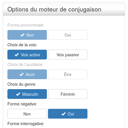
Options du moteur de conjugaison
Forme pronominale:
Non
Oui
Choix de la voix:
Voix active
Voix passive
Choix de l'auxiliaire:
Avoir
Être
Choix du genre:
Masculin
Féminin
Forme négative:
Non
Oui
Forme interrogative: