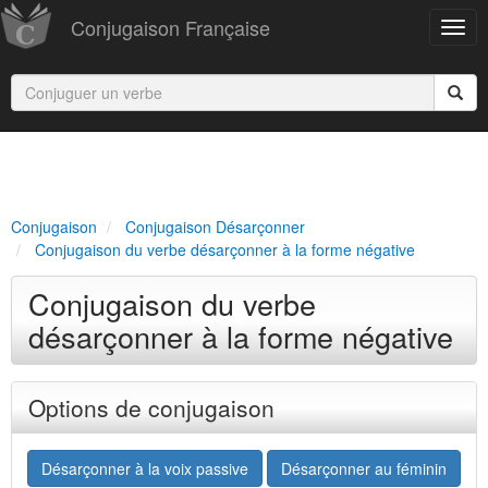
Conjugaison Française
Conjugaison
Conjugaison Désarçonner
Conjugaison du verbe désarçonner à la forme négative
Conjugaison du verbe
désarçonner à la forme négative
Options de conjugaison
Désarçonner à la voix passive
Désarçonner au féminin