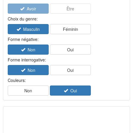
Avoir
Être
Choix du genre:
Masculin
Féminin
Forme négative:
Non
Oui
Forme interrogative:
Non
Oui
Couleurs:
Non
Oui