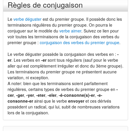
Règles de conjugaison
Le
verbe déguster
est du premier groupe. Il possède donc les
terminaisons régulières du premier groupe. On pourra le
conjuguer sur le modèle du
verbe aimer
. Suivez ce lien pour
voir toutes les terminaisons de la conjugaison des verbes du
premier groupe :
conjugaison des verbes du premier groupe
.
Le verbe déguster possède la conjugaison des verbes en :
-
er
. Les verbes en
-er
sont tous réguliers (sauf pour le verbe
aller qui est complètement irrégulier et donc du 3ème groupe).
Les terminaisons du premier groupe ne présentent aucune
variation, ni exception.
A noter: bien que les terminaisons soient parfaitement
régulières, certains types de verbes du premier groupe en
-
cer
,
-ger
,
-yer
,
-eter
,
-eler
,
-é-consonne(s)-er
,
-e-
consonne-er
ainsi que le verbe
envoyer
et ces dérivés
possèdent un radical, qui lui, subit de nombreuses variations
lors de la conjugaison.