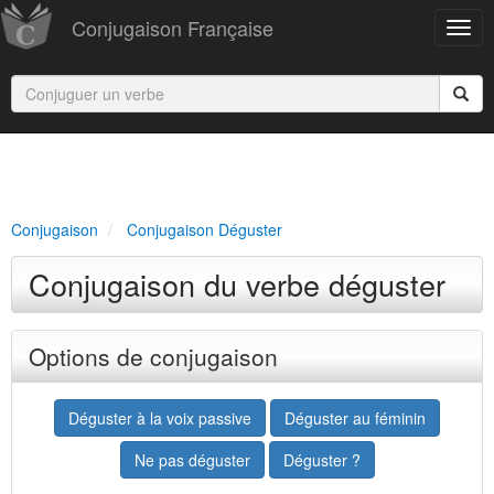
Conjugaison Française
Conjugaison
Conjugaison Déguster
Conjugaison du verbe déguster
Options de conjugaison
Déguster à la voix passive
Déguster au féminin
Ne pas déguster
Déguster ?