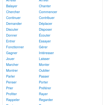
Arrêter
Arriver
Balayer
Chanter
Chercher
Commencer
Continuer
Contribuer
Demander
Déplacer
Discuter
Disposer
Donner
Écouter
Entrer
Essayer
Fonctionner
Gérer
Gagner
Intéresser
Jouer
Laisser
Marcher
Monter
Montrer
Oublier
Parler
Passer
Penser
Porter
Prier
Préférer
Profiter
Rayer
Rappeler
Regarder