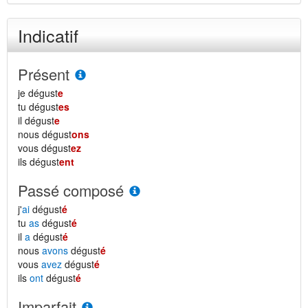
Indicatif
Présent
je dégust
e
tu dégust
es
il dégust
e
nous dégust
ons
vous dégust
ez
ils dégust
ent
Passé composé
j'
ai
dégust
é
tu
as
dégust
é
il
a
dégust
é
nous
avons
dégust
é
vous
avez
dégust
é
ils
ont
dégust
é
Imparfait