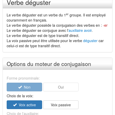
Verbe déguster
er
Le verbe déguster est un verbe du 1
groupe. Il est employé
couramment en français.
Le verbe déguster possède la conjugaison des verbes en :
-er
Le verbe déguster se conjugue avec l'
auxiliaire avoir
.
Le verbe déguster est de type transitif direct.
La voix passive peut être utilisée pour le verbe
déguster
car
celui-ci est de type transitif direct.
Options du moteur de conjugaison
Forme pronominale:
Non
Oui
Choix de la voix:
Voix active
Voix passive
Choix de l'auxiliaire: