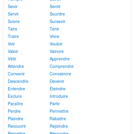
Seoir
Sentir
Servir
Sourdre
Suivre
Surseoir
Taire
Tenir
Traire
Vivre
Voir
Vouloir
Valoir
Vaincre
Vêtir
Apprendre
Attendre
Comprendre
Convenir
Convaincre
Descendre
Devenir
Entendre
Éteindre
Exclure
Introduire
Paraître
Partir
Perdre
Permettre
Plaindre
Rabattre
Recouvrir
Rejoindre
Remettre
Répondre