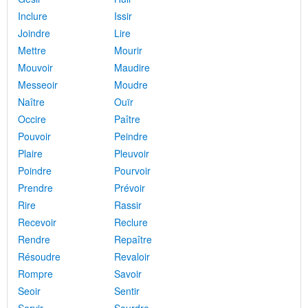
Inclure
Issir
Joindre
Lire
Mettre
Mourir
Mouvoir
Maudire
Messeoir
Moudre
Naître
Ouïr
Occire
Paître
Pouvoir
Peindre
Plaire
Pleuvoir
Poindre
Pourvoir
Prendre
Prévoir
Rire
Rassir
Recevoir
Reclure
Rendre
Repaître
Résoudre
Revaloir
Rompre
Savoir
Seoir
Sentir