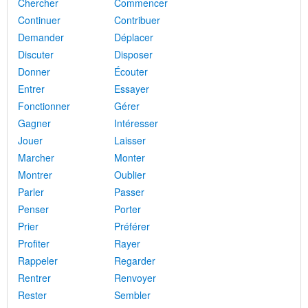
Chercher
Commencer
Continuer
Contribuer
Demander
Déplacer
Discuter
Disposer
Donner
Écouter
Entrer
Essayer
Fonctionner
Gérer
Gagner
Intéresser
Jouer
Laisser
Marcher
Monter
Montrer
Oublier
Parler
Passer
Penser
Porter
Prier
Préférer
Profiter
Rayer
Rappeler
Regarder
Rentrer
Renvoyer
Rester
Sembler