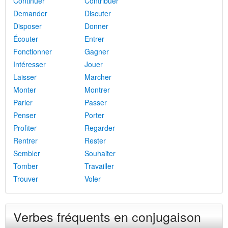
Continuer
Contribuer
Demander
Discuter
Disposer
Donner
Écouter
Entrer
Fonctionner
Gagner
Intéresser
Jouer
Laisser
Marcher
Monter
Montrer
Parler
Passer
Penser
Porter
Profiter
Regarder
Rentrer
Rester
Sembler
Souhaiter
Tomber
Travailler
Trouver
Voler
Verbes fréquents en conjugaison