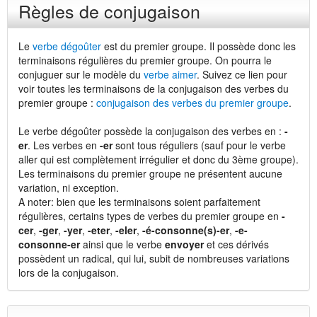
Règles de conjugaison
Le
verbe dégoûter
est du premier groupe. Il possède donc les
terminaisons régulières du premier groupe. On pourra le
conjuguer sur le modèle du
verbe aimer
. Suivez ce lien pour
voir toutes les terminaisons de la conjugaison des verbes du
premier groupe :
conjugaison des verbes du premier groupe
.
Le verbe dégoûter possède la conjugaison des verbes en :
-
er
. Les verbes en
-er
sont tous réguliers (sauf pour le verbe
aller qui est complètement irrégulier et donc du 3ème groupe).
Les terminaisons du premier groupe ne présentent aucune
variation, ni exception.
A noter: bien que les terminaisons soient parfaitement
régulières, certains types de verbes du premier groupe en
-
cer
,
-ger
,
-yer
,
-eter
,
-eler
,
-é-consonne(s)-er
,
-e-
consonne-er
ainsi que le verbe
envoyer
et ces dérivés
possèdent un radical, qui lui, subit de nombreuses variations
lors de la conjugaison.