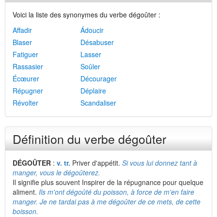
Voici la liste des synonymes du verbe dégoûter :
Affadir
Ádoucir
Blaser
Désabuser
Fatiguer
Lasser
Rassasier
Soûler
Écœurer
Décourager
Répugner
Déplaire
Révolter
Scandaliser
Définition du verbe dégoûter
DÉGOÛTER
:
v. tr.
Priver d'appétit.
Si vous lui donnez tant à
manger, vous le dégoûterez.
Il signifie plus souvent Inspirer de la répugnance pour quelque
aliment.
Ils m'ont dégoûté du poisson, à force de m'en faire
manger. Je ne tardai pas à me dégoûter de ce mets, de cette
boisson.