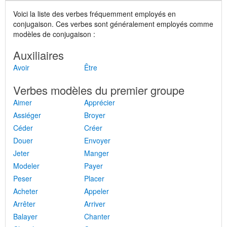
Voici la liste des verbes fréquemment employés en
conjugaison. Ces verbes sont généralement employés comme
modèles de conjugaison :
Auxiliaires
Avoir
Être
Verbes modèles du premier groupe
Aimer
Apprécier
Assiéger
Broyer
Céder
Créer
Douer
Envoyer
Jeter
Manger
Modeler
Payer
Peser
Placer
Acheter
Appeler
Arrêter
Arriver
Balayer
Chanter