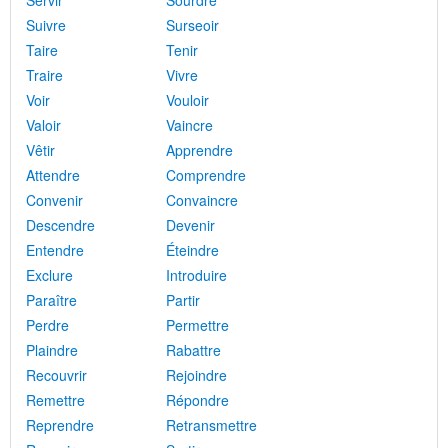
Servir
Sourdre
Suivre
Surseoir
Taire
Tenir
Traire
Vivre
Voir
Vouloir
Valoir
Vaincre
Vêtir
Apprendre
Attendre
Comprendre
Convenir
Convaincre
Descendre
Devenir
Entendre
Éteindre
Exclure
Introduire
Paraître
Partir
Perdre
Permettre
Plaindre
Rabattre
Recouvrir
Rejoindre
Remettre
Répondre
Reprendre
Retransmettre