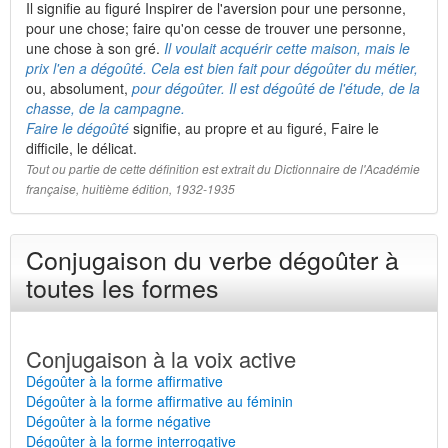
Il signifie au figuré Inspirer de l'aversion pour une personne,
pour une chose; faire qu'on cesse de trouver une personne,
une chose à son gré.
Il voulait acquérir cette maison, mais le
prix l'en a dégoûté. Cela est bien fait pour dégoûter du métier,
ou, absolument,
pour dégoûter. Il est dégoûté de l'étude, de la
chasse, de la campagne.
Faire le dégoûté
signifie, au propre et au figuré, Faire le
difficile, le délicat.
Tout ou partie de cette définition est extrait du Dictionnaire de l'Académie
française, huitième édition, 1932-1935
Conjugaison du verbe dégoûter à
toutes les formes
Conjugaison à la voix active
Dégoûter à la forme affirmative
Dégoûter à la forme affirmative au féminin
Dégoûter à la forme négative
Dégoûter à la forme interrogative