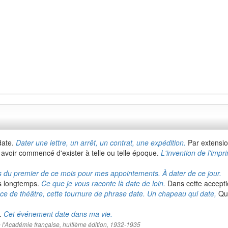
 date.
Dater une lettre, un arrêt, un contrat, une expédition.
Par extensi
ou avoir commencé d'exister à telle ou telle époque.
L'invention de l'impr
 du premier de ce mois pour mes appointements. À dater de ce jour.
is longtemps.
Ce que je vous raconte là date de loin.
Dans cette accepti
ièce de théâtre, cette tournure de phrase date. Un chapeau qui date,
Qui
e.
Cet événement date dans ma vie.
 de l'Académie française, huitième édition, 1932-1935