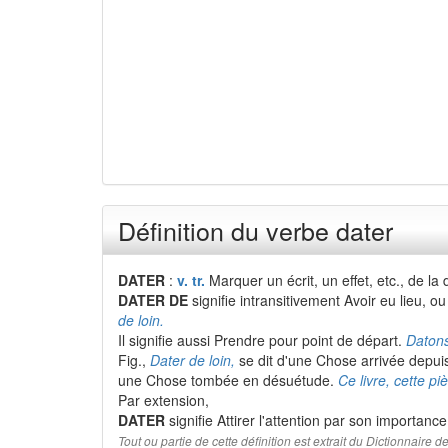
Définition du verbe dater
DATER
:
v. tr.
Marquer un écrit, un effet, etc., de la
DATER DE
signifie intransitivement Avoir eu lieu, 
de loin.
Il signifie aussi Prendre pour point de départ.
Datons
Fig.,
Dater de loin,
se dit d'une Chose arrivée depu
une Chose tombée en désuétude.
Ce livre, cette p
Par extension,
DATER
signifie Attirer l'attention par son importanc
Tout ou partie de cette définition est extrait du Dictionnaire