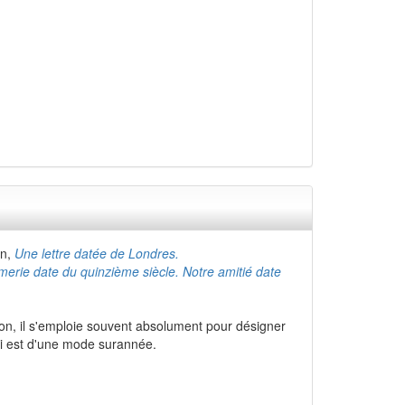
on,
Une lettre datée de Londres.
imerie date du quinzième siècle. Notre amitié date
on, il s'emploie souvent absolument pour désigner
 est d'une mode surannée.