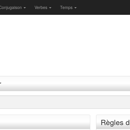
Conjugaison
Verbes
Temps
r
Règles d