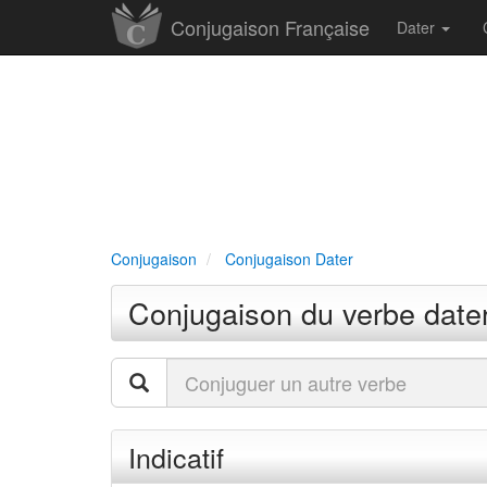
Conjugaison Française
Dater
Conjugaison
Conjugaison Dater
Conjugaison du verbe date
Indicatif