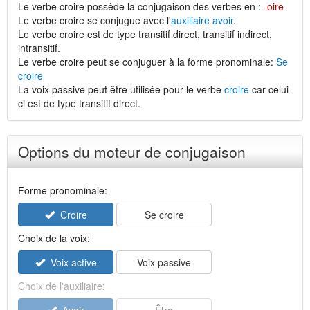
Le verbe croire possède la conjugaison des verbes en :
-oire
Le verbe croire se conjugue avec l'
auxiliaire avoir
.
Le verbe croire est de type transitif direct, transitif indirect,
intransitif.
Le verbe croire peut se conjuguer à la forme pronominale:
Se
croire
La voix passive peut être utilisée pour le verbe
croire
car celui-
ci est de type transitif direct.
Options du moteur de conjugaison
Forme pronominale:
Croire
Se croire
Choix de la voix:
Voix active
Voix passive
Choix de l'auxiliaire: