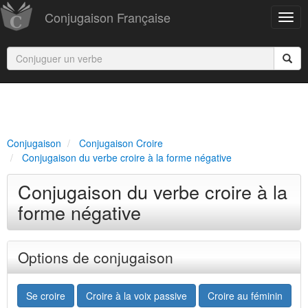
Conjugaison Française
Conjugaison
Conjugaison Croire
Conjugaison du verbe croire à la forme négative
Conjugaison du verbe croire à la
forme négative
Options de conjugaison
Se croire
Croire à la voix passive
Croire au féminin