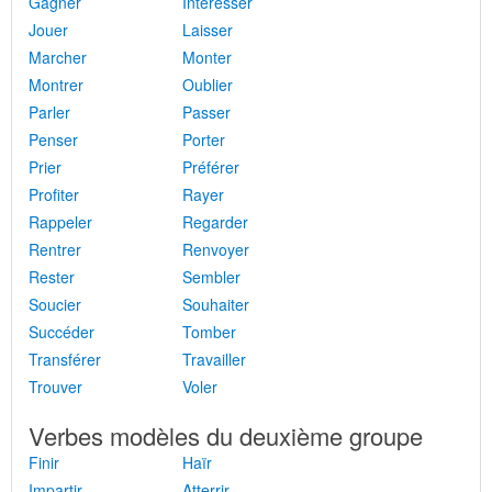
Gagner
Intéresser
Jouer
Laisser
Marcher
Monter
Montrer
Oublier
Parler
Passer
Penser
Porter
Prier
Préférer
Profiter
Rayer
Rappeler
Regarder
Rentrer
Renvoyer
Rester
Sembler
Soucier
Souhaiter
Succéder
Tomber
Transférer
Travailler
Trouver
Voler
Verbes modèles du deuxième groupe
Finir
Haïr
Impartir
Atterrir