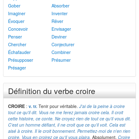
Gober
Absorber
Imaginer
Inventer
Évoquer
Rêver
Concevoir
Envisager
Penser
Deviner
Chercher
Conjecturer
Échafauder
Combiner
Présupposer
Présumer
Présager
Définition du verbe croire
CROIRE
:
v. tr.
Tenir pour véritable.
J'ai de la peine à croire
tout ce qu'il dit. Vous ne me ferez jamais croire cela. Il croit
cette histoire, ce conte. Ne croyez rien de tout ce qu'il vous dit.
C'est un homme défiant, il ne croit que ce qu'il voit. Cela est
aisé à croire. Il le croit bonnement. Permettez-moi de n'en rien
croire. Vous en croirez ce qu'il vous plaira.
Absolument,
Croire