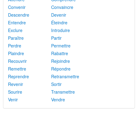
Convenir
Convaincre
Descendre
Devenir
Entendre
Éteindre
Exclure
Introduire
Paraître
Partir
Perdre
Permettre
Plaindre
Rabattre
Recouvrir
Rejoindre
Remettre
Répondre
Reprendre
Retransmettre
Revenir
Sortir
Sourire
Transmettre
Venir
Vendre