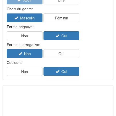
Avoir
Être
Choix du genre:
Masculin
Féminin
Forme négative:
Non
Oui
Forme interrogative:
Non
Oui
Couleurs:
Non
Oui