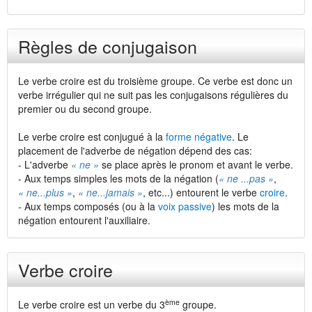
Règles de conjugaison
Le verbe croire est du troisième groupe. Ce verbe est donc un
verbe irrégulier qui ne suit pas les conjugaisons régulières du
premier ou du second groupe.
Le verbe croire est conjugué à la
forme négative
. Le
placement de l'adverbe de négation dépend des cas:
- L'adverbe
« ne »
se place après le pronom et avant le verbe.
- Aux temps simples les mots de la négation (
« ne ...pas »
,
« ne...plus »
,
« ne...jamais »
, etc...) entourent le verbe
croire
.
- Aux temps composés (ou à la
voix passive
) les mots de la
négation entourent l'auxiliaire.
Verbe croire
ème
Le verbe croire est un verbe du 3
groupe.