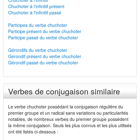
Chuchoter à l'infinitif
Chuchoter à l'infinitif présent
Chuchoter à l'infinitif passé
Participes du verbe chuchoter
Participe présent du verbe chuchoter
Participe passé du verbe chuchoter
Gérondifs du verbe chuchoter
Gérondif présent du verbe chuchoter
Gérondif passé du verbe chuchoter
Verbes de conjugaison similaire
Le verbe chuchoter possédant la conjugaison régulière du
premier groupe et un radical sans variations ou particularités
notables, de nombreux verbes du premier groupe possèdent
la même conjugaison. Seuls les plus connus et les plus utilisés
ont été listés ci-dessous :