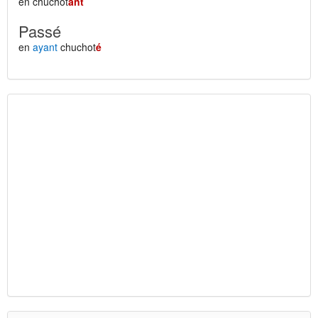
en chuchot
ant
Passé
en
ayant
chuchot
é