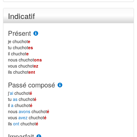
Indicatif
Présent
je chuchot
e
tu chuchot
es
il chuchot
e
nous chuchot
ons
vous chuchot
ez
ils chuchot
ent
Passé composé
j'
ai
chuchot
é
tu
as
chuchot
é
il
a
chuchot
é
nous
avons
chuchot
é
vous
avez
chuchot
é
ils
ont
chuchot
é
Imparfait