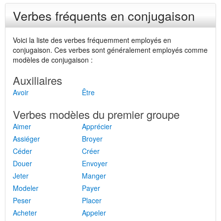
Verbes fréquents en conjugaison
Voici la liste des verbes fréquemment employés en
conjugaison. Ces verbes sont généralement employés comme
modèles de conjugaison :
Auxiliaires
Avoir
Être
Verbes modèles du premier groupe
Aimer
Apprécier
Assiéger
Broyer
Céder
Créer
Douer
Envoyer
Jeter
Manger
Modeler
Payer
Peser
Placer
Acheter
Appeler