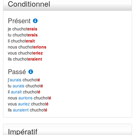
Conditionnel
Présent
je chuchot
erais
tu chuchot
erais
il chuchot
erait
nous chuchot
erions
vous chuchot
eriez
ils chuchot
eraient
Passé
j'
aurais
chuchot
é
tu
aurais
chuchot
é
il
aurait
chuchot
é
nous
aurions
chuchot
é
vous
auriez
chuchot
é
ils
auraient
chuchot
é
Impératif