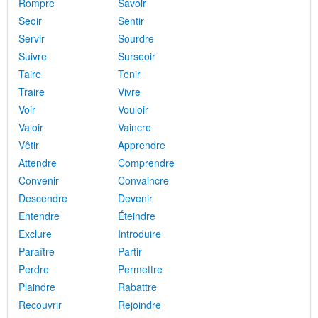
Rompre
Savoir
Seoir
Sentir
Servir
Sourdre
Suivre
Surseoir
Taire
Tenir
Traire
Vivre
Voir
Vouloir
Valoir
Vaincre
Vêtir
Apprendre
Attendre
Comprendre
Convenir
Convaincre
Descendre
Devenir
Entendre
Éteindre
Exclure
Introduire
Paraître
Partir
Perdre
Permettre
Plaindre
Rabattre
Recouvrir
Rejoindre