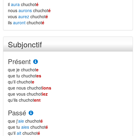
il
aura
chuchot
é
nous
aurons
chuchot
é
vous
aurez
chuchot
é
ils
auront
chuchot
é
Subjonctif
Présent
que je chuchot
e
que tu chuchot
es
qu'il chuchot
e
que nous chuchot
ions
que vous chuchot
iez
qu'ils chuchot
ent
Passé
que j'
aie
chuchot
é
que tu
aies
chuchot
é
qu'il
ait
chuchot
é