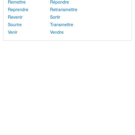
Remettre
Répondre
Reprendre
Retransmettre
Revenir
Sortir
Sourire
Transmettre
Venir
Vendre