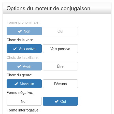
Options du moteur de conjugaison
Forme pronominale:
Non
Oui
Choix de la voix:
Voix active
Voix passive
Choix de l'auxiliaire:
Avoir
Être
Choix du genre:
Masculin
Féminin
Forme négative:
Non
Oui
Forme interrogative: