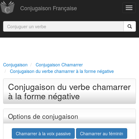
Conjugaison Française
Conjugaison
Conjugaison Chamarrer
Conjugaison du verbe chamarrer à la forme négative
Conjugaison du verbe chamarrer
à la forme négative
Options de conjugaison
Chamarrer à la voix passive
Chamarrer au féminin