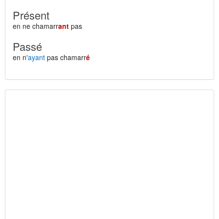
Présent
en ne chamarr
ant
pas
Passé
en n'
ayant
pas chamarr
é