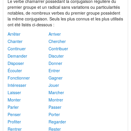
Le verbe chamarrer possédant la conjugaison régulière du
premier groupe et un radical sans variations ou particularités
notables, de nombreux verbes du premier groupe possèdent
la même conjugaison. Seuls les plus connus et les plus utilisés
ont été listés ci-dessous :
Arrêter
Arriver
Chanter
Chercher
Continuer
Contribuer
Demander
Discuter
Disposer
Donner
Écouter
Entrer
Fonctionner
Gagner
Intéresser
Jouer
Laisser
Marcher
Monter
Montrer
Parler
Passer
Penser
Porter
Profiter
Regarder
Rentrer
Rester