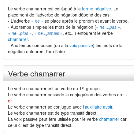
Le verbe chamarrer est conjugué à la
forme négative
. Le
placement de l'adverbe de négation dépend des cas:
- L'adverbe
« ne »
se place après le pronom et avant le verbe.
- Aux temps simples les mots de la négation (
« ne ...pas »
,
« ne...plus »
,
« ne...jamais »
, etc...) entourent le verbe
chamarrer
.
- Aux temps composés (ou à la
voix passive
) les mots de la
négation entourent l'auxiliaire.
Verbe chamarrer
er
Le verbe chamarrer est un verbe du 1
groupe.
Le verbe chamarrer possède la conjugaison des verbes en :
-
er
Le verbe chamarrer se conjugue avec l'
auxiliaire avoir
.
Le verbe chamarrer est de type transitif direct.
La voix passive peut être utilisée pour le verbe
chamarrer
car
celui-ci est de type transitif direct.