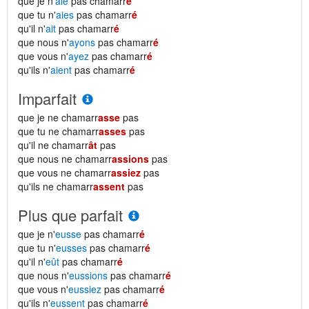
que je n'
aie
pas chamarr
é
que tu n'
aies
pas chamarr
é
qu'il n'
ait
pas chamarr
é
que nous n'
ayons
pas chamarr
é
que vous n'
ayez
pas chamarr
é
qu'ils n'
aient
pas chamarr
é
Imparfait
que je ne chamarr
asse
pas
que tu ne chamarr
asses
pas
qu'il ne chamarr
ât
pas
que nous ne chamarr
assions
pas
que vous ne chamarr
assiez
pas
qu'ils ne chamarr
assent
pas
Plus que parfait
que je n'
eusse
pas chamarr
é
que tu n'
eusses
pas chamarr
é
qu'il n'
eût
pas chamarr
é
que nous n'
eussions
pas chamarr
é
que vous n'
eussiez
pas chamarr
é
qu'ils n'
eussent
pas chamarr
é