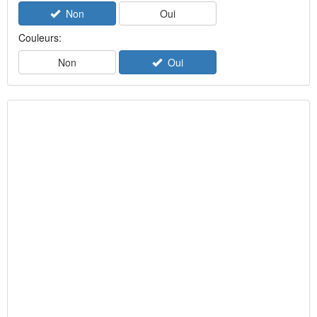
Non
Oui
Couleurs:
Non
Oui