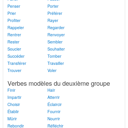
Penser
Porter
Prier
Préférer
Profiter
Rayer
Rappeler
Regarder
Rentrer
Renvoyer
Rester
Sembler
Soucier
Souhaiter
Succéder
Tomber
Transférer
Travailler
Trouver
Voler
Verbes modèles du deuxième groupe
Finir
Haïr
Impartir
Atterrir
Choisir
Éclaircir
Établir
Fournir
Mûrir
Nourrir
Rebondir
Réfléchir