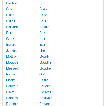
Déchoir
Dormir
Échoir
Écrire
Faillir
Faire
Falloir
Férir
Forfaire
Foutre
Frire
Fuir
Gésir
Huir
Inclure
Issir
Joindre
Lire
Mettre
Mourir
Mouvoir
Maudire
Messeoir
Moudre
Naître
Ouïr
Occire
Paître
Pouvoir
Peindre
Plaire
Pleuvoir
Poindre
Pourvoir
Prendre
Prévoir