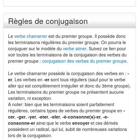
Règles de conjugaison
Le
verbe chamarrer
est du premier groupe. Il possède donc
les terminaisons régulières du premier groupe. On pourra le
conjuguer sur le modèle du
verbe aimer
. Suivez ce lien pour
voir toutes les terminaisons de la conjugaison des verbes du
premier groupe :
conjugaison des verbes du premier groupe
.
Le verbe chamarrer possède la conjugaison des verbes en :
-
er
. Les verbes en
-er
sont tous réguliers (sauf pour le verbe
aller qui est complètement irrégulier et donc du 3ème groupe).
Les terminaisons du premier groupe ne présentent aucune
variation, ni exception.
A noter: bien que les terminaisons soient parfaitement
régulières, certains types de verbes du premier groupe en
-
cer
,
-ger
,
-yer
,
-eter
,
-eler
,
-é-consonne(s)-er
,
-e-
consonne-er
ainsi que le verbe
envoyer
et ces dérivés
possèdent un radical, qui lui, subit de nombreuses variations
lors de la conjugaison.