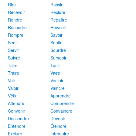
Rire
Rassir
Recevoir
Reclure
Rendre
Repaître
Résoudre
Revaloir
Rompre
Savoir
Seoir
Sentir
Servir
Sourdre
Suivre
Surseoir
Taire
Tenir
Traire
Vivre
Voir
Vouloir
Valoir
Vaincre
Vêtir
Apprendre
Attendre
Comprendre
Convenir
Convaincre
Descendre
Devenir
Entendre
Éteindre
Exclure
Introduire