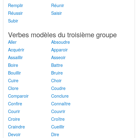
Remplir
Réunir
Réussir
Saisir
Subir
Verbes modèles du troisième groupe
Aller
Absoudre
Acquérir
Apparoir
Assaillir
Asseoir
Boire
Battre
Bouillir
Bruire
Cuire
Choir
Clore
Coudre
Comparoir
Conclure
Confire
Connaître
Courir
Couvrir
Croire
Croître
Craindre
Cueillir
Devoir
Dire