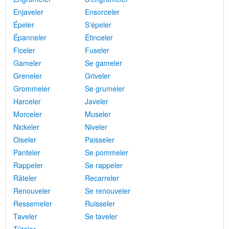
Enjaveler
Ensorceler
Épeler
S'épeler
Épanneler
Étinceler
Ficeler
Fuseler
Gameler
Se gameler
Greneler
Griveler
Grommeler
Se grumeler
Harceler
Javeler
Morceler
Museler
Nickeler
Niveler
Oiseler
Paisseler
Panteler
Se pommeler
Rappeler
Se rappeler
Râteler
Recarreler
Renouveler
Se renouveler
Ressemeler
Ruisseler
Taveler
Se taveler