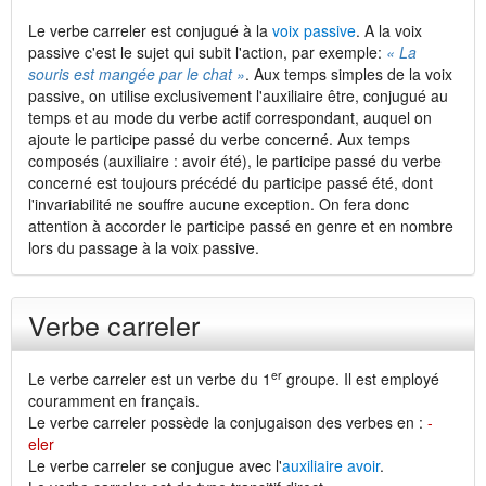
Le verbe carreler est conjugué à la
voix passive
. A la voix
passive c'est le sujet qui subit l'action, par exemple:
« La
souris est mangée par le chat »
. Aux temps simples de la voix
passive, on utilise exclusivement l'auxiliaire être, conjugué au
temps et au mode du verbe actif correspondant, auquel on
ajoute le participe passé du verbe concerné. Aux temps
composés (auxiliaire : avoir été), le participe passé du verbe
concerné est toujours précédé du participe passé été, dont
l'invariabilité ne souffre aucune exception. On fera donc
attention à accorder le participe passé en genre et en nombre
lors du passage à la voix passive.
Verbe carreler
er
Le verbe carreler est un verbe du 1
groupe. Il est employé
couramment en français.
Le verbe carreler possède la conjugaison des verbes en :
-
eler
Le verbe carreler se conjugue avec l'
auxiliaire avoir
.