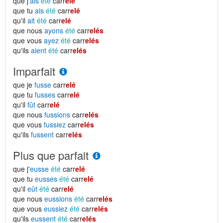
que j'
ais
été
carr
elé
que tu
ais
été
carr
elé
qu'il
ait
été
carr
elé
que nous
ayons
été
carr
elés
que vous
ayez
été
carr
elés
qu'ils
aient
été
carr
elés
Imparfait
que je
fusse
carr
elé
que tu
fusses
carr
elé
qu'il
fût
carr
elé
que nous
fussions
carr
elés
que vous
fussiez
carr
elés
qu'ils
fussent
carr
elés
Plus que parfait
que j'
eusse
été
carr
elé
que tu
eusses
été
carr
elé
qu'il
eût
été
carr
elé
que nous
eussions
été
carr
elés
que vous
eussiez
été
carr
elés
qu'ils
eussent
été
carr
elés