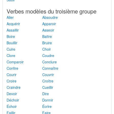
Verbes modèles du troisième groupe
Aller
Absoudre
Acquérir
Apparoir
Assaillir
Asseoir
Boire
Battre
Bouillir
Bruire
Cuire
Choir
Clore
Coudre
Comparoir
Conclure
Confire
Connaître
Courir
Couvrir
Croire
Croître
Craindre
Cueillir
Devoir
Dire
Déchoir
Dormir
Échoir
Écrire
Faillir
Faire