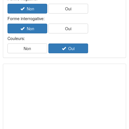
Non
Oui
Forme interrogative:
Non
Oui
Couleurs:
Non
Oui