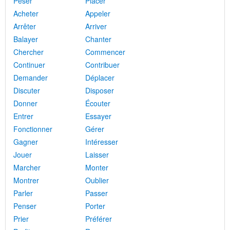
Peser
Placer
Acheter
Appeler
Arrêter
Arriver
Balayer
Chanter
Chercher
Commencer
Continuer
Contribuer
Demander
Déplacer
Discuter
Disposer
Donner
Écouter
Entrer
Essayer
Fonctionner
Gérer
Gagner
Intéresser
Jouer
Laisser
Marcher
Monter
Montrer
Oublier
Parler
Passer
Penser
Porter
Prier
Préférer