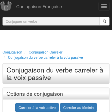
Conjugaison Française
Conjugaison
Conjugaison Carreler
Conjugaison du verbe carreler à la voix passive
Conjugaison du verbe carreler à
la voix passive
Options de conjugaison
Carreler à la voix active
Carreler au féminin