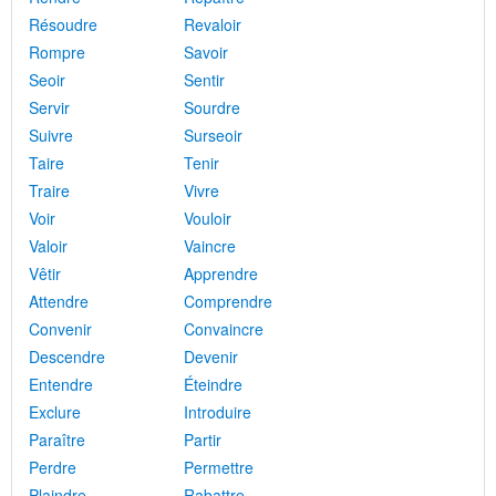
Résoudre
Revaloir
Rompre
Savoir
Seoir
Sentir
Servir
Sourdre
Suivre
Surseoir
Taire
Tenir
Traire
Vivre
Voir
Vouloir
Valoir
Vaincre
Vêtir
Apprendre
Attendre
Comprendre
Convenir
Convaincre
Descendre
Devenir
Entendre
Éteindre
Exclure
Introduire
Paraître
Partir
Perdre
Permettre
Plaindre
Rabattre