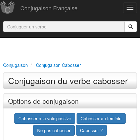
Conjugaison Française
Conjugaison
Conjugaison Cabosser
Conjugaison du verbe cabosser
Options de conjugaison
Cabosser à la voix passive
Cabosser au féminin
Ne pas cabosser
Cabosser ?