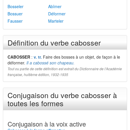
Bosseler
Abîmer
Bossuer
Déformer
Fausser
Marteler
Définition du verbe cabosser
CABOSSER
:
v. tr.
Faire des bosses à un objet, de façon à le
déformer.
Il a cabossé son chapeau.
Tout ou partie de cette définition est extrait du Dictionnaire de l'Académie
française, huitième édition, 1932-1935
Conjugaison du verbe cabosser à
toutes les formes
Conjugaison à la voix active