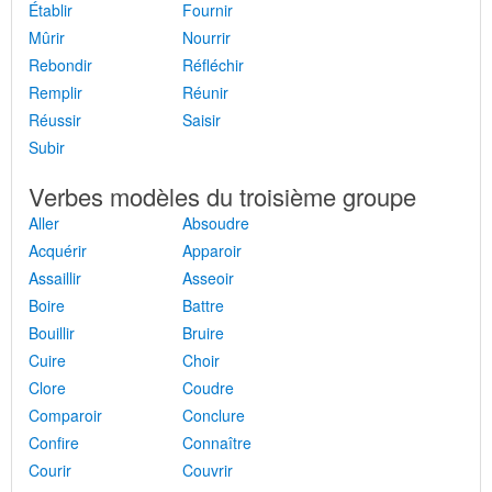
Établir
Fournir
Mûrir
Nourrir
Rebondir
Réfléchir
Remplir
Réunir
Réussir
Saisir
Subir
Verbes modèles du troisième groupe
Aller
Absoudre
Acquérir
Apparoir
Assaillir
Asseoir
Boire
Battre
Bouillir
Bruire
Cuire
Choir
Clore
Coudre
Comparoir
Conclure
Confire
Connaître
Courir
Couvrir