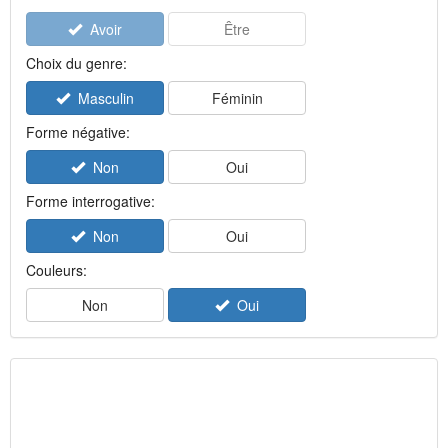
Avoir
Être
Choix du genre:
Masculin
Féminin
Forme négative:
Non
Oui
Forme interrogative:
Non
Oui
Couleurs:
Non
Oui