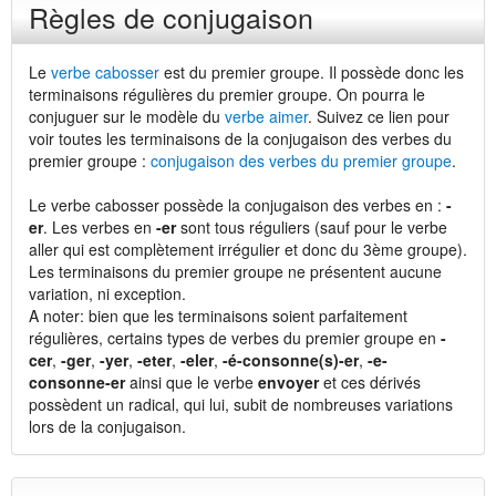
Règles de conjugaison
Le
verbe cabosser
est du premier groupe. Il possède donc les
terminaisons régulières du premier groupe. On pourra le
conjuguer sur le modèle du
verbe aimer
. Suivez ce lien pour
voir toutes les terminaisons de la conjugaison des verbes du
premier groupe :
conjugaison des verbes du premier groupe
.
Le verbe cabosser possède la conjugaison des verbes en :
-
er
. Les verbes en
-er
sont tous réguliers (sauf pour le verbe
aller qui est complètement irrégulier et donc du 3ème groupe).
Les terminaisons du premier groupe ne présentent aucune
variation, ni exception.
A noter: bien que les terminaisons soient parfaitement
régulières, certains types de verbes du premier groupe en
-
cer
,
-ger
,
-yer
,
-eter
,
-eler
,
-é-consonne(s)-er
,
-e-
consonne-er
ainsi que le verbe
envoyer
et ces dérivés
possèdent un radical, qui lui, subit de nombreuses variations
lors de la conjugaison.