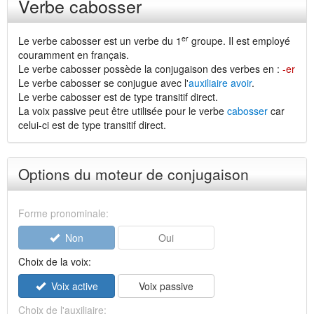
Verbe cabosser
er
Le verbe cabosser est un verbe du 1
groupe. Il est employé
couramment en français.
Le verbe cabosser possède la conjugaison des verbes en :
-er
Le verbe cabosser se conjugue avec l'
auxiliaire avoir
.
Le verbe cabosser est de type transitif direct.
La voix passive peut être utilisée pour le verbe
cabosser
car
celui-ci est de type transitif direct.
Options du moteur de conjugaison
Forme pronominale:
Non
Oui
Choix de la voix:
Voix active
Voix passive
Choix de l'auxiliaire: