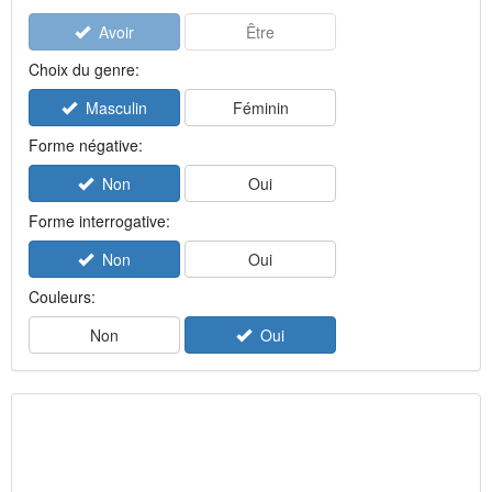
Avoir
Être
Choix du genre:
Masculin
Féminin
Forme négative:
Non
Oui
Forme interrogative:
Non
Oui
Couleurs:
Non
Oui