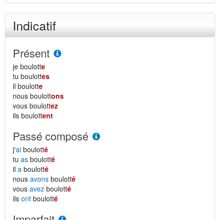
Indicatif
Présent
je boulott
e
tu boulott
es
il boulott
e
nous boulott
ons
vous boulott
ez
ils boulott
ent
Passé composé
j'
ai
boulott
é
tu
as
boulott
é
il
a
boulott
é
nous
avons
boulott
é
vous
avez
boulott
é
ils
ont
boulott
é
Imparfait