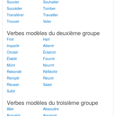
Soucier
Souhaiter
Succéder
Tomber
Transférer
Travailler
Trouver
Voler
Verbes modèles du deuxième groupe
Finir
Haïr
Impartir
Atterrir
Choisir
Éclaircir
Établir
Fournir
Mûrir
Nourrir
Rebondir
Réfléchir
Remplir
Réunir
Réussir
Saisir
Subir
Verbes modèles du troisième groupe
Aller
Absoudre
Acquérir
Apparoir