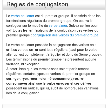
Règles de conjugaison
Le
verbe boulotter
est du premier groupe. Il possède donc les
terminaisons régulières du premier groupe. On pourra le
conjuguer sur le modèle du
verbe aimer
. Suivez ce lien pour
voir toutes les terminaisons de la conjugaison des verbes du
premier groupe :
conjugaison des verbes du premier groupe
.
Le verbe boulotter possède la conjugaison des verbes en :
-
er
. Les verbes en
-er
sont tous réguliers (sauf pour le verbe
aller qui est complètement irrégulier et donc du 3ème groupe).
Les terminaisons du premier groupe ne présentent aucune
variation, ni exception.
A noter: bien que les terminaisons soient parfaitement
régulières, certains types de verbes du premier groupe en
-
cer
,
-ger
,
-yer
,
-eter
,
-eler
,
-é-consonne(s)-er
,
-e-
consonne-er
ainsi que le verbe
envoyer
et ces dérivés
possèdent un radical, qui lui, subit de nombreuses variations
lors de la conjugaison.