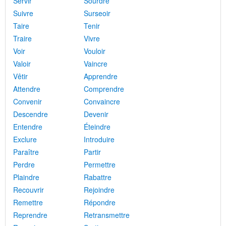
Servir
Sourdre
Suivre
Surseoir
Taire
Tenir
Traire
Vivre
Voir
Vouloir
Valoir
Vaincre
Vêtir
Apprendre
Attendre
Comprendre
Convenir
Convaincre
Descendre
Devenir
Entendre
Éteindre
Exclure
Introduire
Paraître
Partir
Perdre
Permettre
Plaindre
Rabattre
Recouvrir
Rejoindre
Remettre
Répondre
Reprendre
Retransmettre