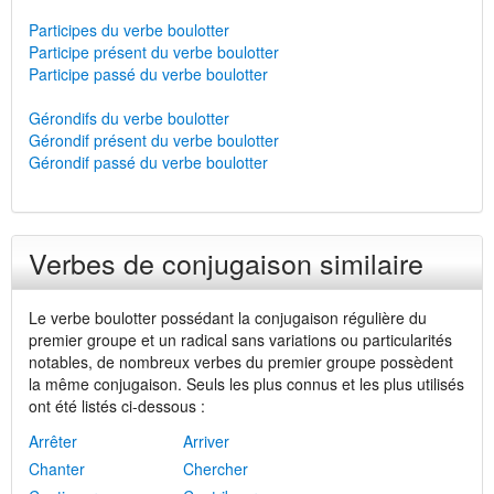
Participes du verbe boulotter
Participe présent du verbe boulotter
Participe passé du verbe boulotter
Gérondifs du verbe boulotter
Gérondif présent du verbe boulotter
Gérondif passé du verbe boulotter
Verbes de conjugaison similaire
Le verbe boulotter possédant la conjugaison régulière du
premier groupe et un radical sans variations ou particularités
notables, de nombreux verbes du premier groupe possèdent
la même conjugaison. Seuls les plus connus et les plus utilisés
ont été listés ci-dessous :
Arrêter
Arriver
Chanter
Chercher