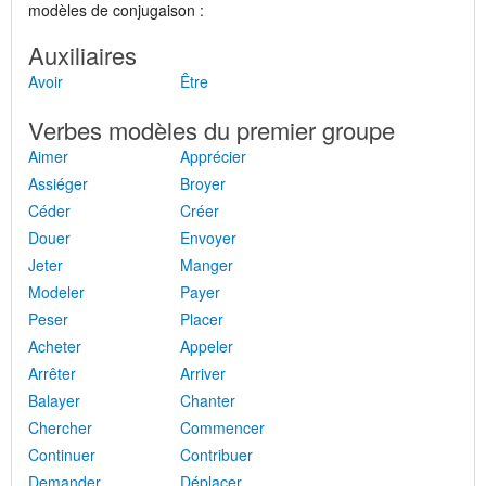
modèles de conjugaison :
Auxiliaires
Avoir
Être
Verbes modèles du premier groupe
Aimer
Apprécier
Assiéger
Broyer
Céder
Créer
Douer
Envoyer
Jeter
Manger
Modeler
Payer
Peser
Placer
Acheter
Appeler
Arrêter
Arriver
Balayer
Chanter
Chercher
Commencer
Continuer
Contribuer
Demander
Déplacer