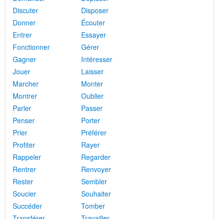
Discuter
Disposer
Donner
Écouter
Entrer
Essayer
Fonctionner
Gérer
Gagner
Intéresser
Jouer
Laisser
Marcher
Monter
Montrer
Oublier
Parler
Passer
Penser
Porter
Prier
Préférer
Profiter
Rayer
Rappeler
Regarder
Rentrer
Renvoyer
Rester
Sembler
Soucier
Souhaiter
Succéder
Tomber
Transférer
Travailler