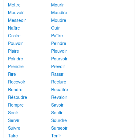
Mettre
Mourir
Mouvoir
Maudire
Messeoir
Moudre
Naître
Ouïr
Occire
Paître
Pouvoir
Peindre
Plaire
Pleuvoir
Poindre
Pourvoir
Prendre
Prévoir
Rire
Rassir
Recevoir
Reclure
Rendre
Repaître
Résoudre
Revaloir
Rompre
Savoir
Seoir
Sentir
Servir
Sourdre
Suivre
Surseoir
Taire
Tenir