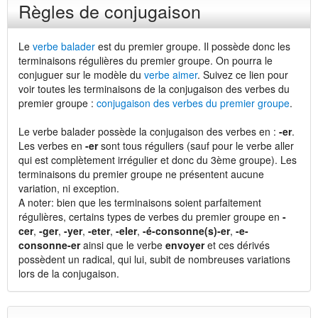
Règles de conjugaison
Le
verbe balader
est du premier groupe. Il possède donc les
terminaisons régulières du premier groupe. On pourra le
conjuguer sur le modèle du
verbe aimer
. Suivez ce lien pour
voir toutes les terminaisons de la conjugaison des verbes du
premier groupe :
conjugaison des verbes du premier groupe
.
Le verbe balader possède la conjugaison des verbes en :
-er
.
Les verbes en
-er
sont tous réguliers (sauf pour le verbe aller
qui est complètement irrégulier et donc du 3ème groupe). Les
terminaisons du premier groupe ne présentent aucune
variation, ni exception.
A noter: bien que les terminaisons soient parfaitement
régulières, certains types de verbes du premier groupe en
-
cer
,
-ger
,
-yer
,
-eter
,
-eler
,
-é-consonne(s)-er
,
-e-
consonne-er
ainsi que le verbe
envoyer
et ces dérivés
possèdent un radical, qui lui, subit de nombreuses variations
lors de la conjugaison.