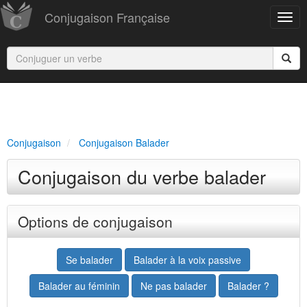
Conjugaison Française
Conjugaison
Conjugaison Balader
Conjugaison du verbe balader
Options de conjugaison
Se balader
Balader à la voix passive
Balader au féminin
Ne pas balader
Balader ?