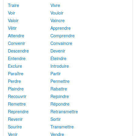
Traire
Vivre
Voir
Vouloir
Valoir
Vaincre
Vêtir
Apprendre
Attendre
Comprendre
Convenir
Convaincre
Descendre
Devenir
Entendre
Éteindre
Exclure
Introduire
Paraître
Partir
Perdre
Permettre
Plaindre
Rabattre
Recouvrir
Rejoindre
Remettre
Répondre
Reprendre
Retransmettre
Revenir
Sortir
Sourire
Transmettre
Venir
Vendre