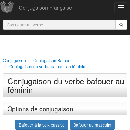
Conjugaison Française
Conjugaison
Conjugaison Bafouer
Conjugaison du verbe bafouer au féminin
Conjugaison du verbe bafouer au
féminin
Options de conjugaison
Bafouer à la voix passive
Bafouer au masculin