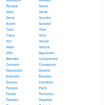
Résoudre
Revaloir
Rompre
Savoir
Seoir
Sentir
Servir
Sourdre
Suivre
Surseoir
Taire
Tenir
Traire
Vivre
Voir
Vouloir
Valoir
Vaincre
Vêtir
Apprendre
Attendre
Comprendre
Convenir
Convaincre
Descendre
Devenir
Entendre
Éteindre
Exclure
Introduire
Paraître
Partir
Perdre
Permettre
Plaindre
Rabattre