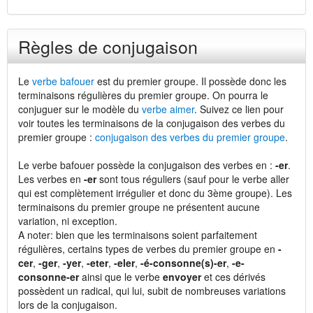
Règles de conjugaison
Le
verbe bafouer
est du premier groupe. Il possède donc les
terminaisons régulières du premier groupe. On pourra le
conjuguer sur le modèle du
verbe aimer
. Suivez ce lien pour
voir toutes les terminaisons de la conjugaison des verbes du
premier groupe :
conjugaison des verbes du premier groupe
.
Le verbe bafouer possède la conjugaison des verbes en :
-er
.
Les verbes en
-er
sont tous réguliers (sauf pour le verbe aller
qui est complètement irrégulier et donc du 3ème groupe). Les
terminaisons du premier groupe ne présentent aucune
variation, ni exception.
A noter: bien que les terminaisons soient parfaitement
régulières, certains types de verbes du premier groupe en
-
cer
,
-ger
,
-yer
,
-eter
,
-eler
,
-é-consonne(s)-er
,
-e-
consonne-er
ainsi que le verbe
envoyer
et ces dérivés
possèdent un radical, qui lui, subit de nombreuses variations
lors de la conjugaison.