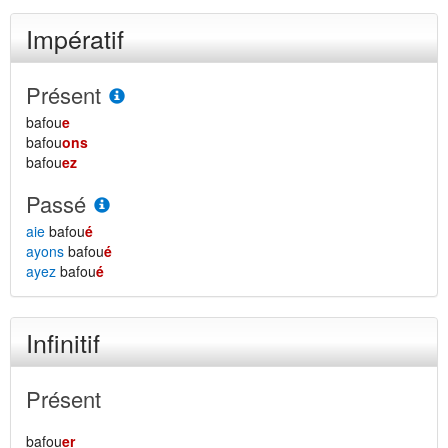
Impératif
Présent
bafou
e
bafou
ons
bafou
ez
Passé
aie
bafou
é
ayons
bafou
é
ayez
bafou
é
Infinitif
Présent
bafou
er