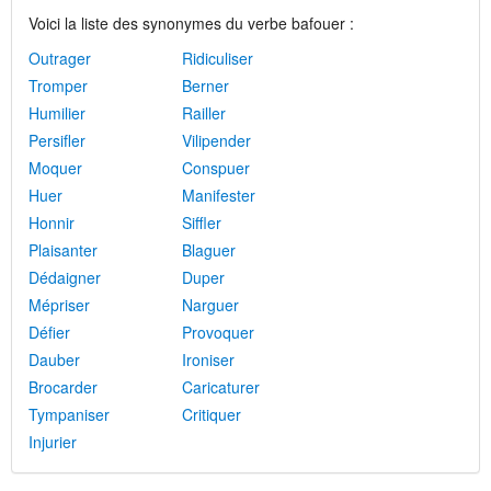
Voici la liste des synonymes du verbe bafouer :
Outrager
Ridiculiser
Tromper
Berner
Humilier
Railler
Persifler
Vilipender
Moquer
Conspuer
Huer
Manifester
Honnir
Siffler
Plaisanter
Blaguer
Dédaigner
Duper
Mépriser
Narguer
Défier
Provoquer
Dauber
Ironiser
Brocarder
Caricaturer
Tympaniser
Critiquer
Injurier