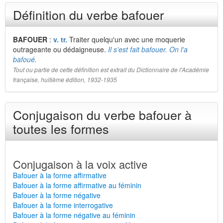
Définition du verbe bafouer
BAFOUER
:
v. tr.
Traiter quelqu'un avec une moquerie
outrageante ou dédaigneuse.
Il s'est fait bafouer. On l'a
bafoué.
Tout ou partie de cette définition est extrait du Dictionnaire de l'Académie
française, huitième édition, 1932-1935
Conjugaison du verbe bafouer à
toutes les formes
Conjugaison à la voix active
Bafouer à la forme affirmative
Bafouer à la forme affirmative au féminin
Bafouer à la forme négative
Bafouer à la forme interrogative
Bafouer à la forme négative au féminin