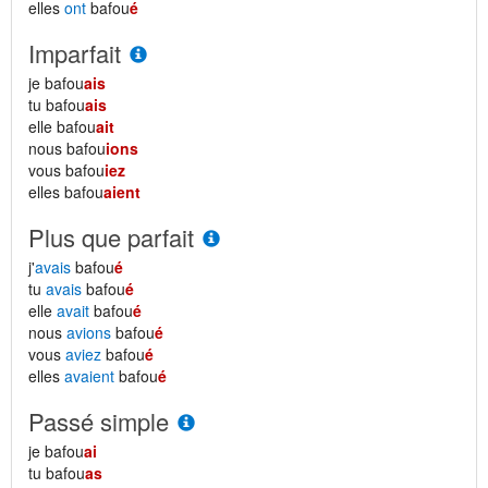
elles
ont
bafou
é
Imparfait
je bafou
ais
tu bafou
ais
elle bafou
ait
nous bafou
ions
vous bafou
iez
elles bafou
aient
Plus que parfait
j'
avais
bafou
é
tu
avais
bafou
é
elle
avait
bafou
é
nous
avions
bafou
é
vous
aviez
bafou
é
elles
avaient
bafou
é
Passé simple
je bafou
ai
tu bafou
as