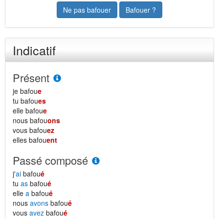
Ne pas bafouer
Bafouer ?
Indicatif
Présent
je bafou
e
tu bafou
es
elle bafou
e
nous bafou
ons
vous bafou
ez
elles bafou
ent
Passé composé
j'
ai
bafou
é
tu
as
bafou
é
elle
a
bafou
é
nous
avons
bafou
é
vous
avez
bafou
é