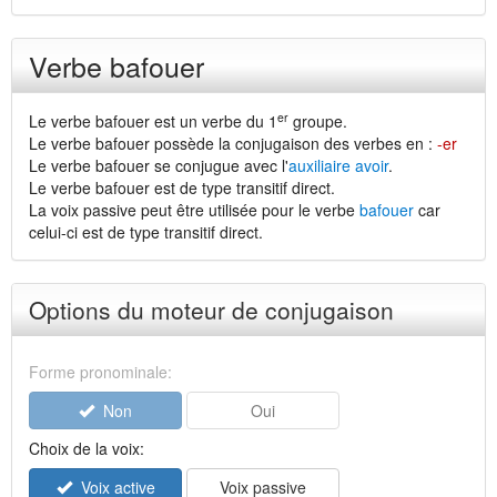
Verbe bafouer
er
Le verbe bafouer est un verbe du 1
groupe.
Le verbe bafouer possède la conjugaison des verbes en :
-er
Le verbe bafouer se conjugue avec l'
auxiliaire avoir
.
Le verbe bafouer est de type transitif direct.
La voix passive peut être utilisée pour le verbe
bafouer
car
celui-ci est de type transitif direct.
Options du moteur de conjugaison
Forme pronominale:
Non
Oui
Choix de la voix:
Voix active
Voix passive