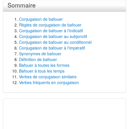
Sommaire
Conjugaison de bafouer
Règles de conjugaison de bafouer
Conjugaison de bafouer à l'indicatif
Conjugaison de bafouer au subjonctif
Conjugaison de bafouer au conditionnel
Conjugaison de bafouer à l'impératif
Synonymes de bafouer
Définition de bafouer
Bafouer à toutes les formes
Bafouer à tous les temps
Verbes de conjugaison similaire
Verbes fréquents en conjugaison