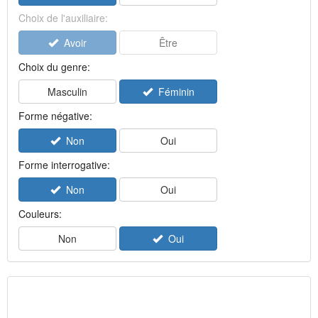
Choix de l'auxiliaire:
Avoir
Être
Choix du genre:
Masculin
Féminin
Forme négative:
Non
Oui
Forme interrogative:
Non
Oui
Couleurs:
Non
Oui