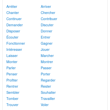
Arrêter
Arriver
Chanter
Chercher
Continuer
Contribuer
Demander
Discuter
Disposer
Donner
Écouter
Entrer
Fonctionner
Gagner
Intéresser
Jouer
Laisser
Marcher
Monter
Montrer
Parler
Passer
Penser
Porter
Profiter
Regarder
Rentrer
Rester
Sembler
Souhaiter
Tomber
Travailler
Trouver
Voler