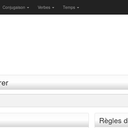
Conjugaison
Verbes
Temps
rer
Règles d