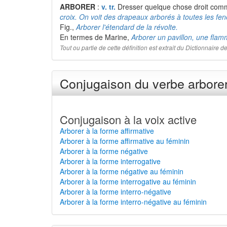
ARBORER
:
v. tr.
Dresser quelque chose droit com
croix. On voit des drapeaux arborés à toutes les fen
Fig.,
Arborer l'étendard de la révolte.
En termes de Marine,
Arborer un pavillon, une flam
Tout ou partie de cette définition est extrait du Dictionnaire
Conjugaison du verbe arborer
Conjugaison à la voix active
Arborer à la forme affirmative
Arborer à la forme affirmative au féminin
Arborer à la forme négative
Arborer à la forme interrogative
Arborer à la forme négative au féminin
Arborer à la forme interrogative au féminin
Arborer à la forme interro-négative
Arborer à la forme interro-négative au féminin