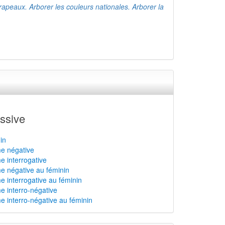
rapeaux. Arborer les couleurs nationales. Arborer la
ssive
in
me négative
me interrogative
me négative au féminin
me interrogative au féminin
me interro-négative
me interro-négative au féminin