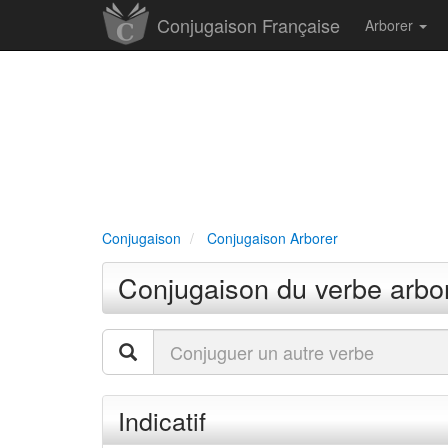
Conjugaison Française
Arborer
Conjugaison
Conjugaison Arborer
Conjugaison du verbe arbo
Indicatif