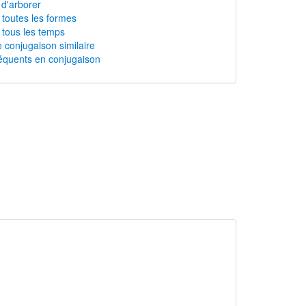
 d'arborer
 toutes les formes
 tous les temps
 conjugaison similaire
équents en conjugaison