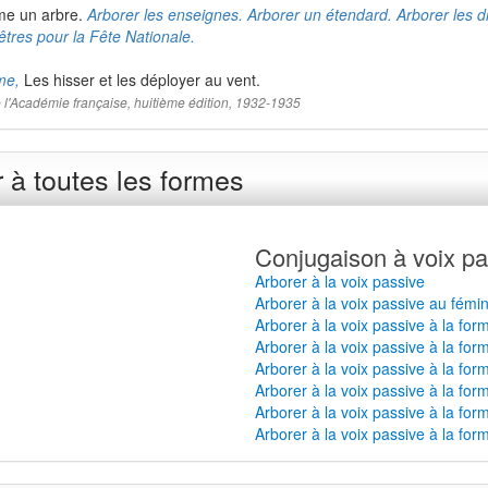
me un arbre.
Arborer les enseignes. Arborer un étendard. Arborer les d
êtres pour la Fête Nationale.
me,
Les hisser et les déployer au vent.
 de l'Académie française, huitième édition, 1932-1935
 à toutes les formes
Conjugaison à voix pa
Arborer à la voix passive
Arborer à la voix passive au fémin
Arborer à la voix passive à la for
Arborer à la voix passive à la for
Arborer à la voix passive à la for
Arborer à la voix passive à la for
Arborer à la voix passive à la for
Arborer à la voix passive à la for