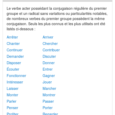
Le verbe acter possédant la conjugaison régulière du premier
groupe et un radical sans variations ou particularités notables,
de nombreux verbes du premier groupe possèdent la même
conjugaison. Seuls les plus connus et les plus utilisés ont été
listés ci-dessous :
Arrêter
Arriver
Chanter
Chercher
Continuer
Contribuer
Demander
Discuter
Disposer
Donner
Écouter
Entrer
Fonctionner
Gagner
Intéresser
Jouer
Laisser
Marcher
Monter
Montrer
Parler
Passer
Penser
Porter
Profiter
Regarder