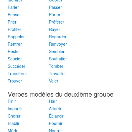
Parler
Passer
Penser
Porter
Prier
Préférer
Profiter
Rayer
Rappeler
Regarder
Rentrer
Renvoyer
Rester
Sembler
Soucier
Souhaiter
Succéder
Tomber
Transférer
Travailler
Trouver
Voler
Verbes modèles du deuxième groupe
Finir
Haïr
Impartir
Atterrir
Choisir
Éclaircir
Établir
Fournir
Mûrir
Nourrir