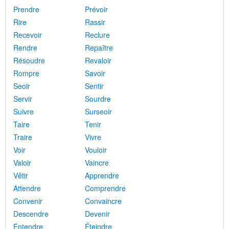
Prendre
Prévoir
Rire
Rassir
Recevoir
Reclure
Rendre
Repaître
Résoudre
Revaloir
Rompre
Savoir
Seoir
Sentir
Servir
Sourdre
Suivre
Surseoir
Taire
Tenir
Traire
Vivre
Voir
Vouloir
Valoir
Vaincre
Vêtir
Apprendre
Attendre
Comprendre
Convenir
Convaincre
Descendre
Devenir
Entendre
Éteindre