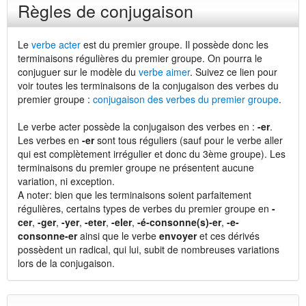
Règles de conjugaison
Le
verbe acter
est du premier groupe. Il possède donc les
terminaisons régulières du premier groupe. On pourra le
conjuguer sur le modèle du
verbe aimer
. Suivez ce lien pour
voir toutes les terminaisons de la conjugaison des verbes du
premier groupe :
conjugaison des verbes du premier groupe
.
Le verbe acter possède la conjugaison des verbes en :
-er
.
Les verbes en
-er
sont tous réguliers (sauf pour le verbe aller
qui est complètement irrégulier et donc du 3ème groupe). Les
terminaisons du premier groupe ne présentent aucune
variation, ni exception.
A noter: bien que les terminaisons soient parfaitement
régulières, certains types de verbes du premier groupe en
-
cer
,
-ger
,
-yer
,
-eter
,
-eler
,
-é-consonne(s)-er
,
-e-
consonne-er
ainsi que le verbe
envoyer
et ces dérivés
possèdent un radical, qui lui, subit de nombreuses variations
lors de la conjugaison.