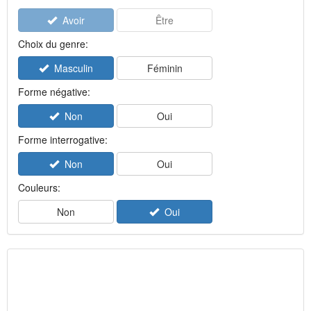
Avoir
Être
Choix du genre:
Masculin
Féminin
Forme négative:
Non
Oui
Forme interrogative:
Non
Oui
Couleurs:
Non
Oui