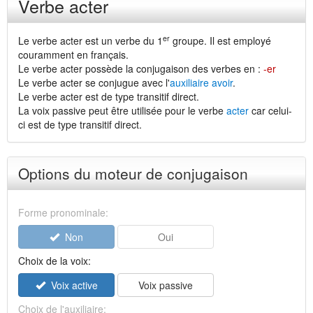
Verbe acter
er
Le verbe acter est un verbe du 1
groupe. Il est employé
couramment en français.
Le verbe acter possède la conjugaison des verbes en :
-er
Le verbe acter se conjugue avec l'
auxiliaire avoir
.
Le verbe acter est de type transitif direct.
La voix passive peut être utilisée pour le verbe
acter
car celui-
ci est de type transitif direct.
Options du moteur de conjugaison
Forme pronominale:
Non
Oui
Choix de la voix:
Voix active
Voix passive
Choix de l'auxiliaire: