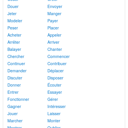
Douer
Envoyer
Jeter
Manger
Modeler
Payer
Peser
Placer
Acheter
Appeler
Arrêter
Arriver
Balayer
Chanter
Chercher
Commencer
Continuer
Contribuer
Demander
Déplacer
Discuter
Disposer
Donner
Écouter
Entrer
Essayer
Fonctionner
Gérer
Gagner
Intéresser
Jouer
Laisser
Marcher
Monter
Montrer
Oublier