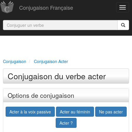
Conjugaison Française
Conjugaison
Conjugaison Acter
Conjugaison du verbe acter
Options de conjugaison
Acter à la voix passive
Acter au féminin
Ne pas acter
Acter ?