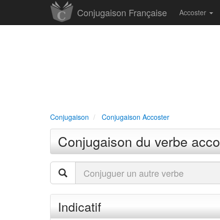
Conjugaison Française
Accoster
Conjugaison
Conjugaison Accoster
Conjugaison du verbe acco
Indicatif