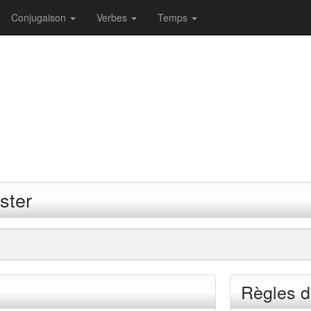
Conjugaison
Verbes
Temps
ster
Règles d