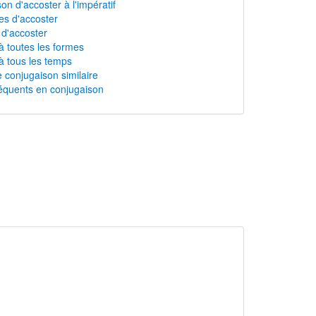
on d'accoster à l'impératif
s d'accoster
 d'accoster
à toutes les formes
à tous les temps
 conjugaison similaire
équents en conjugaison