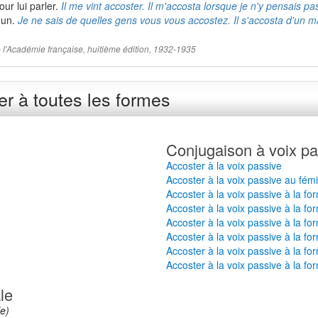
our lui parler.
Il me vint accoster. Il m'accosta lorsque je n'y pensais pa
'un.
Je ne sais de quelles gens vous vous accostez. Il s'accosta d'un 
 de l'Académie française, huitième édition, 1932-1935
r à toutes les formes
Conjugaison à voix pa
Accoster à la voix passive
Accoster à la voix passive au fém
Accoster à la voix passive à la fo
Accoster à la voix passive à la fo
Accoster à la voix passive à la f
Accoster à la voix passive à la fo
Accoster à la voix passive à la fo
Accoster à la voix passive à la fo
le
e)